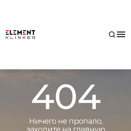
404
Ничего не пропало,
заходите на главную