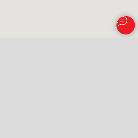
ИНФОРМАЦИЯ
ТОВАРЫ
Главная
Термопанели
Контакты
Плитка