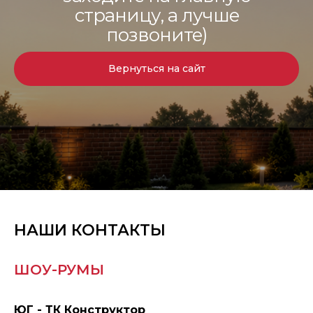
страницу, а лучше
позвоните)
Вернуться на сайт
НАШИ КОНТАКТЫ
ШОУ-РУМЫ
ЮГ - ТК Конструктор