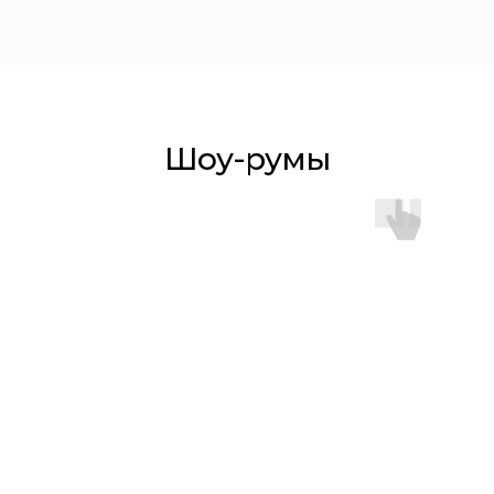
Шоу-румы