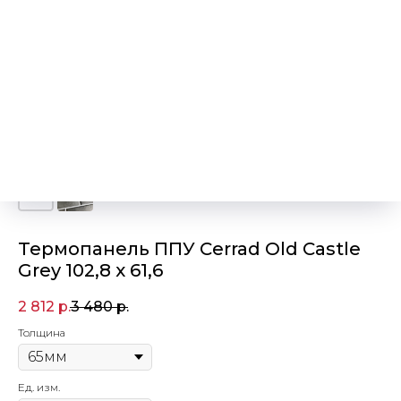
Термопанель ППУ Cerrad Old Castle
Grey 102,8 x 61,6
2 812
р.
3 480
р.
Толщина
Ед. изм.