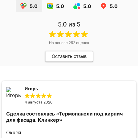
5.0
5.0
5.0
5.0
5.0
из 5
На основе
252
оценок
Оставить отзыв
Игорь
4 августа 2026
Сделка состоялась
«Термопанели под кирпич
для фасада. Клинкер»
Оккей