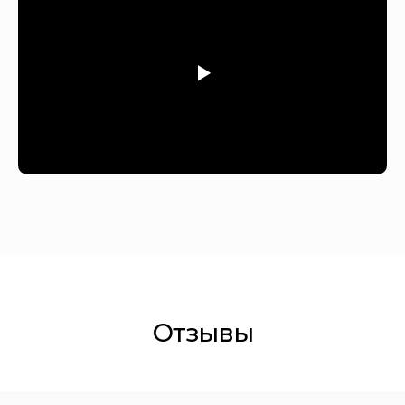
Отзывы