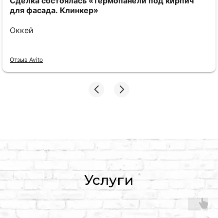
Сделка состоялась
«Термопанели под кирпич
для фасада. Клинкер»
Оккей
Отзыв Avito
Услуги