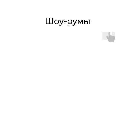
Шоу-румы