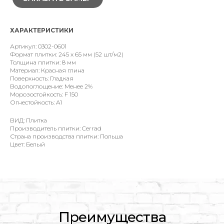
ХАРАКТЕРИСТИКИ
Артикул: 0302-0601
Формат плитки: 245 x 65 мм (52 шт/м2)
Толщина плитки: 8 мм
Материал: Красная глина
Поверхность: Гладкая
Водопоглощение: Менее 2%
Морозостойкость: F 150
Огнестойкость: A1
ВИД: Плитка
Производитель плитки: Cerrad
Страна производства плитки: Польша
Цвет: Белый
Преимущества